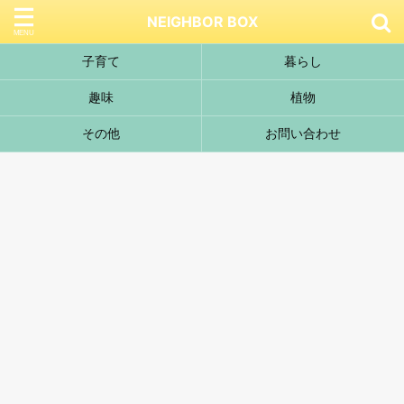
NEIGHBOR BOX
子育て
暮らし
趣味
植物
その他
お問い合わせ