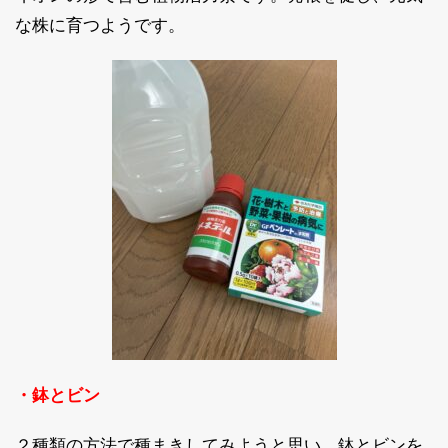
な株に育つようです。
・鉢とビン
２種類の方法で種まきしてみようと思い、鉢とビンを