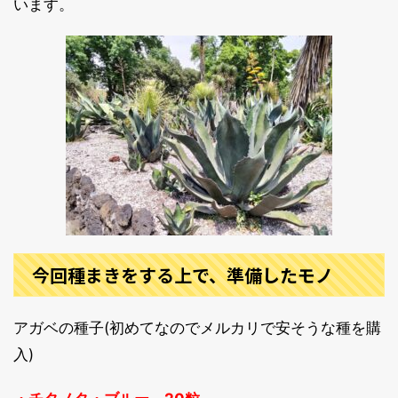
います。
今回種まきをする上で、準備したモノ
アガベの種子(初めてなのでメルカリで安そうな種を購
入)