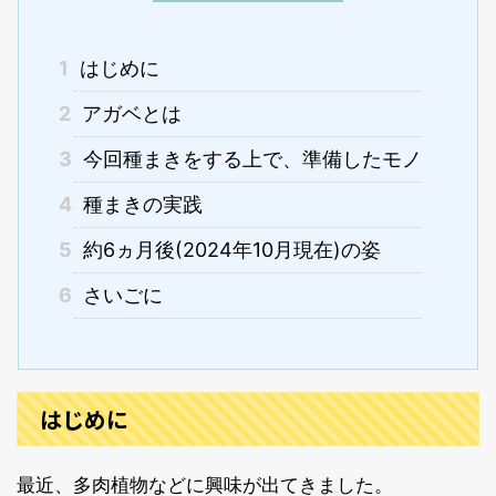
1
はじめに
2
アガベとは
3
今回種まきをする上で、準備したモノ
4
種まきの実践
5
約6ヵ月後(2024年10月現在)の姿
6
さいごに
はじめに
最近、多肉植物などに興味が出てきました。