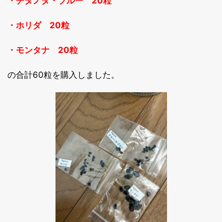
・チタノタ・ブルー 20粒
・ホリダ 20粒
・モンタナ 20粒
の合計60粒を購入しました。