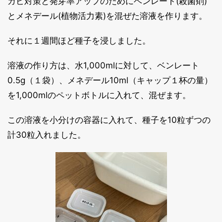
カビ対策と発芽率アップのためにベンレート(殺菌剤)
とメネデール(植物活力素)を混ぜた溶液を作ります。
それに１週間ほど種子を浸しました。
溶液の作り方は、水1,000mlに対して、ベンレート
0.5g（１袋）、メネデール10ml（キャップ１杯の量）
を1,000mlのペットボトルに入れて、混ぜます。
この溶液を小分けの容器に入れて、種子を10粒ずつの
計30粒入れました。