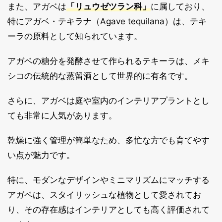
また、アガベは
「リュウゼツラン科」
に属しており、
特にアガベ・テキラナ（Agave tequilana）は、テキ
ーラの原料として知られています。
アガベの糖分を発酵させて作られるテキーラは、メキ
シコの伝統的な蒸留酒として世界的に有名です。
さらに、アガベは庭や室内のインテリアプラントとし
ても非常に人気があります。
乾燥に強く管理が簡単なため、多忙な方でも育てやす
い点が魅力です。
特に、モダンなデザインやミニマリズムにマッチする
アガベは、スタイリッシュな植物として愛されてお
り、その存在感はインテリアとしても高く評価されて