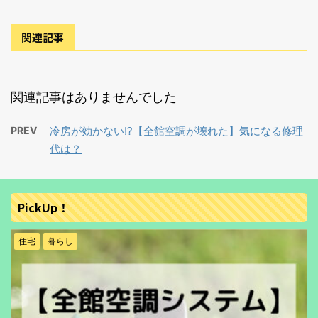
関連記事
関連記事はありませんでした
PREV
冷房が効かない!?【全館空調が壊れた】気になる修理
代は？
PickUp！
住宅
暮らし