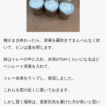
種がまき終わったら、溶液を霧吹きでまんべんなく吹
いて、ビンは蓋を閉じます。
鉢はトレーの中に入れ、水深が1cmくらいになるほど
ベンレート溶液を入れて、
トレー全体をラップし、保湿しました。
これらを窓の近くに置いておきます。
しかし置く場所は、直射日光を避けた方が良いと思い