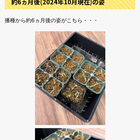
約6ヵ月後(2024年10月現在)の姿
播種から約6ヵ月後の姿がこちら・・・