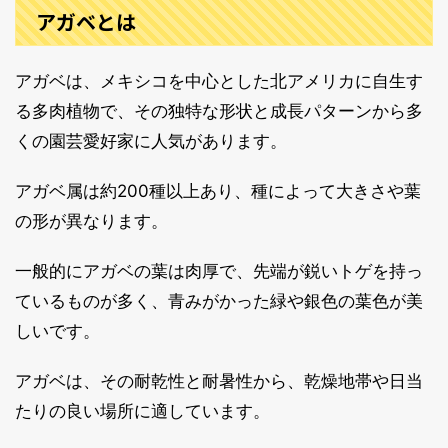
アガベとは
アガベは、メキシコを中心とした北アメリカに自生す
る多肉植物で、その独特な形状と成長パターンから多
くの園芸愛好家に人気があります。
アガベ属は約200種以上あり、種によって大きさや葉
の形が異なります。
一般的にアガベの葉は肉厚で、先端が鋭いトゲを持っ
ているものが多く、青みがかった緑や銀色の葉色が美
しいです。
アガベは、その耐乾性と耐暑性から、乾燥地帯や日当
たりの良い場所に適しています。