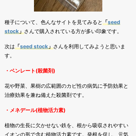
種子について、色んなサイトを見てみると
「
seed
stock
」
さんで購入されている方が多い印象です。
次は
「
seed stock
」
さんを利用してみようと思いま
す。
・ベンレート(殺菌剤)
花や野菜、果樹の広範囲のカビ性の病気に予防効果と
治療効果を兼ね備えた殺菌剤です。
・メネデール(植物活力素)
植物の生長に欠かせない鉄を、根から吸収されやすい
イオンの形で含む植物活力素です。発根を促し、元気