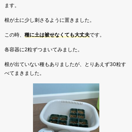
ます。
根が土に少し刺さるように置きました。
この時、
種に土は被せなくても大丈夫
です。
各容器に2粒ずつまいてみました。
根が出ていない種もありましたが、とりあえず30粒す
べてまきました。