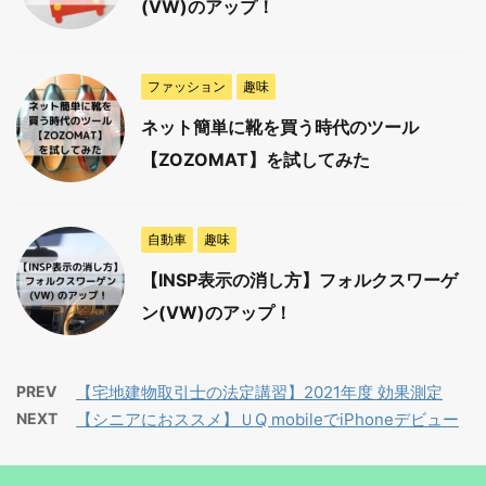
(VW)のアップ！
ファッション
趣味
ネット簡単に靴を買う時代のツール
【ZOZOMAT】を試してみた
自動車
趣味
【INSP表示の消し方】フォルクスワーゲ
ン(VW)のアップ！
PREV
【宅地建物取引士の法定講習】2021年度 効果測定
NEXT
【シニアにおススメ】ＵQ mobileでiPhoneデビュー