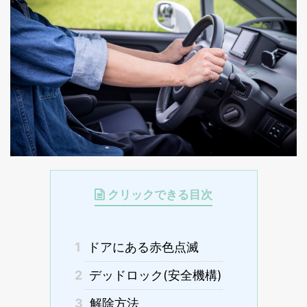
クリックできる目次
1
ドアにある赤色点滅
2
デッドロック(安全機構)
3
解除方法