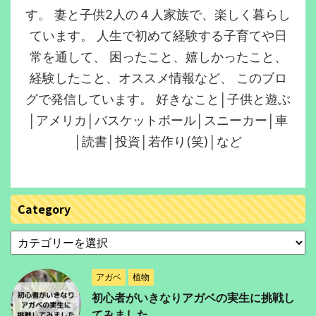
す。 妻と子供2人の４人家族で、楽しく暮らし
ています。 人生で初めて経験する子育てや日
常を通して、 困ったこと、嬉しかったこと、
経験したこと、オススメ情報など、 このブロ
グで発信しています。 好きなこと│子供と遊ぶ
│アメリカ│バスケットボール│スニーカー│車
│読書│投資│若作り(笑)│など
Category
アガベ
植物
初心者がいきなりアガベの実生に挑戦し
てみました