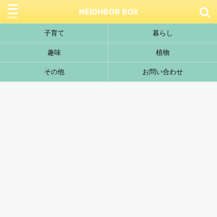
NEIGHBOR BOX
子育て
暮らし
趣味
植物
その他
お問い合わせ