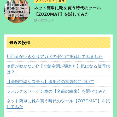
ファッション
趣味
ネット簡単に靴を買う時代のツール
【ZOZOMAT】を試してみた
2022/5/6
最近の投稿
初心者がいきなりアガベの実生に挑戦してみました
冷房が効かない!?【全館空調が壊れた】気になる修理代
は？
【全館空調システム】送風時の電気代について
フォルクスワーゲン車の【名前の由来】を調べてみた
ネット簡単に靴を買う時代のツール【ZOZOMAT】を試
してみた