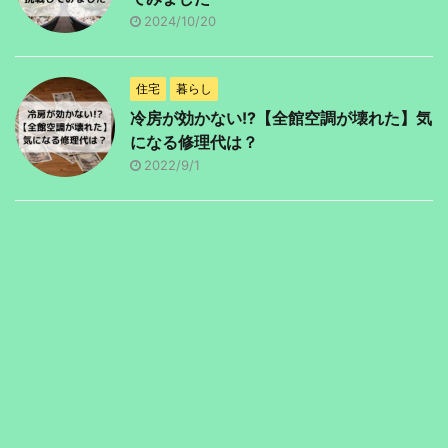
2024/10/20
住宅
暮らし
冷房が効かない!?【全館空調が壊れた】気
になる修理代は？
2022/9/1