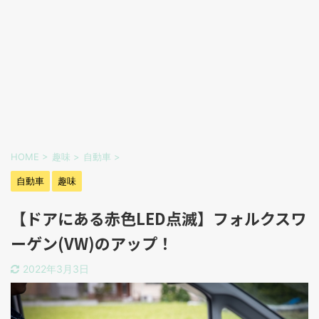
HOME
>
趣味
>
自動車
>
自動車
趣味
【ドアにある赤色LED点滅】フォルクスワ
ーゲン(VW)のアップ！
2022年3月3日